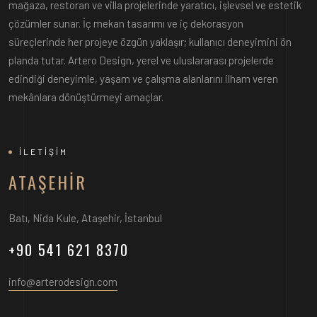
mağaza, restoran ve villa projelerinde yaratıcı, işlevsel ve estetik
çözümler sunar. İç mekan tasarımı ve iç dekorasyon
süreçlerinde her projeye özgün yaklaşır; kullanıcı deneyimini ön
planda tutar. Artero Design, yerel ve uluslararası projelerde
edindiği deneyimle, yaşam ve çalışma alanlarını ilham veren
mekânlara dönüştürmeyi amaçlar.
İLETİŞİM
ATAŞEHIR
Batı, Nida Kule, Ataşehir, İstanbul
+90 541 621 8370
info@arterodesign.com